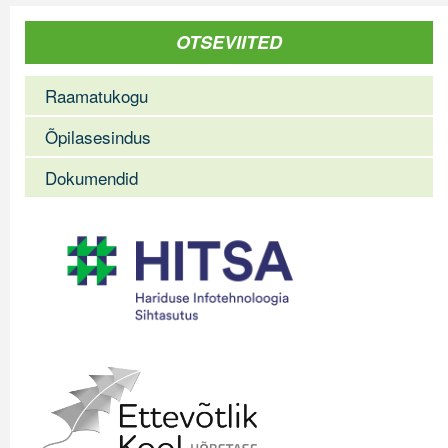
OTSEVIITED
Raamatukogu
Õpilasesindus
Dokumendid