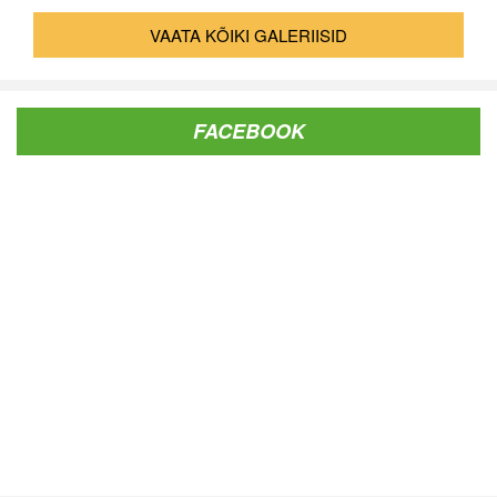
VAATA KÕIKI GALERIISID
FACEBOOK