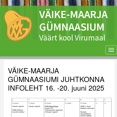
VÄIKE-MAARJA
GÜMNAASIUM
Väärt kool Virumaal
Tog
nav
VÄIKE-MAARJA
GÜMNAASIUMI JUHTKONNA
INFOLEHT 16. -20. juuni 2025