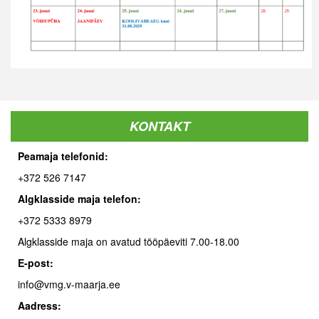
KONTAKT
Peamaja telefonid:
+372 526 7147
Algklasside maja telefon:
+372 5333 8979
Algklasside maja on avatud tööpäeviti 7.00-18.00
E-post:
info@vmg.v-maarja.ee
Aadress: