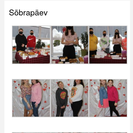
Sõbrapäev