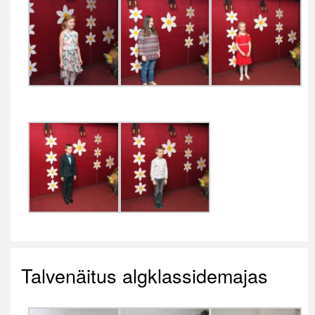
Talvenäitus algklassidemajas