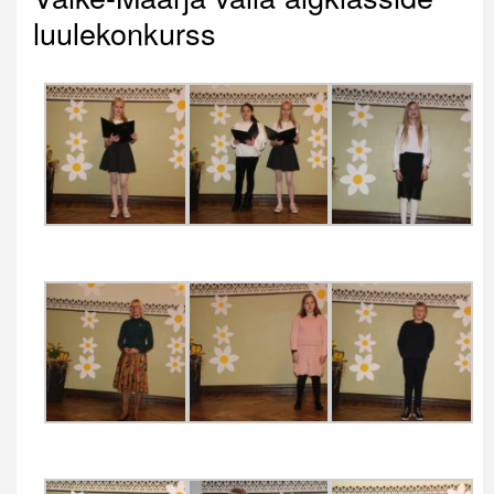
luulekonkurss